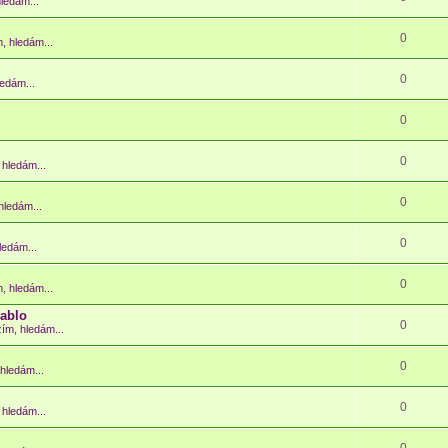
hledám...
0
m, hledám...
0
ledám...
0
0
 hledám...
0
hledám...
0
ledám...
0
m, hledám...
iablo
0
zím, hledám...
0
 hledám...
0
 hledám...