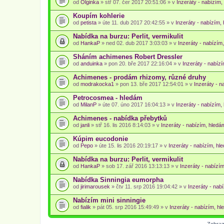
od
Olginka
» stř 07. čer 2017 20:51:06 » v
Inzeráty - nabízím,
Koupím kohlerie
od
petista
» úte 11. dub 2017 20:42:55 » v
Inzeráty - nabízím, 
Nabídka na burzu: Perlit, vermikulit
od
HankaP
» ned 02. dub 2017 3:03:03 » v
Inzeráty - nabízím,
Sháním achimenes Robert Dressler
od
anduinka
» pon 20. bře 2017 22:16:04 » v
Inzeráty - nabízí
Achimenes - prodám rhizomy, různé druhy
od
modrakocka1
» pon 13. bře 2017 12:54:01 » v
Inzeráty - n
Petrocosmea - hledám
od
MilanP
» úte 07. úno 2017 16:04:13 » v
Inzeráty - nabízím, 
Achimenes - nabídka přebytků
od
janli
» stř 16. lis 2016 8:14:03 » v
Inzeráty - nabízím, hledám
Kúpim eucodonie
od
Pepo
» úte 15. lis 2016 20:19:17 » v
Inzeráty - nabízím, hle
Nabídka na burzu: Perlit, vermikulit
od
HankaP
» sob 17. zář 2016 13:13:13 » v
Inzeráty - nabízím
Nabídka Sinningia eumorpha
od
jirimarousek
» čtv 11. srp 2016 19:04:42 » v
Inzeráty - nabí
Nabízím mini sinningie
od
fialik
» pát 05. srp 2016 15:49:49 » v
Inzeráty - nabízím, hl
Zobraz