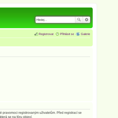
Registrovat
Přihlásit se
Galerie
né pravomoci registrovaným uživatelům. Před registrací se
která se na fóru objeví.